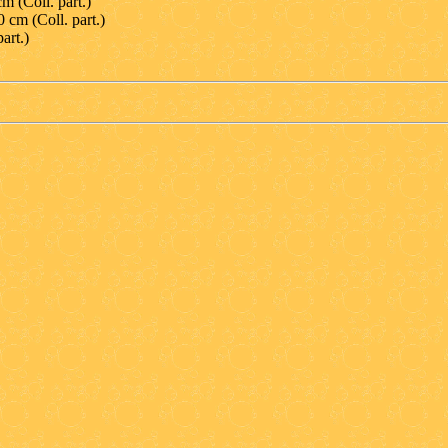
cm (Coll. part.)
0 cm (Coll. part.)
art.)