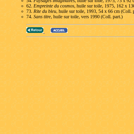
54.
Paysages imaginaires
, huile sur toile, 1975, 73 x 92 
62.
Empreinte du cosmos
, huile sur toile, 1975, 162 x 13
73.
Rite du bleu
, huile sur toile, 1993, 54 x 66 cm (Coll. p
74.
Sans titre
, huile sur toile, vers 1990 (Coll. part.)