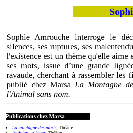
Soph
Sophie Amrouche interroge le déc
silences, ses ruptures, ses malentend
l'existence est un thème qu'elle aime 
ses mots, issue d’une grande lignée 
ravaude, cherchant à rassembler les f
publié chez Marsa
La Montagne de
l'Animal sans nom
.
Publications chez Marsa
La montagne des morts
, Théâtre
Antigione à Alger
, Théâtre