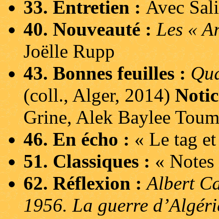
33. Entretien :
Avec Sal
40. Nouveauté :
Les « A
Joëlle Rupp
43. Bonnes feuilles :
Qua
(coll., Alger, 2014)
Notic
Grine, Alek Baylee Toum
46. En écho :
« Le tag e
51. Classiques :
« Notes
62. Réflexion :
Albert Ca
1956. La guerre d’Algéri