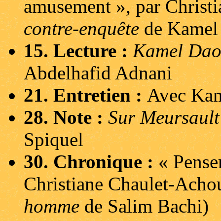
amusement », par Christ
contre-enquête
de Kamel
15. Lecture :
Kamel Dao
Abdelhafid Adnani
21. Entretien :
Avec Ka
28. Note :
Sur Meursault
Spiquel
30. Chronique :
« Penser
Christiane Chaulet-Achou
homme
de Salim Bachi)