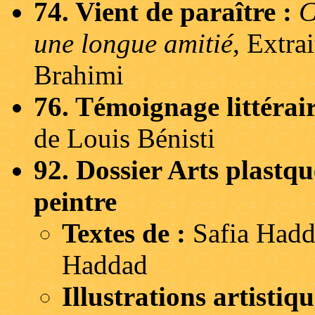
74. Vient de paraître :
C
une longue amitié
, Extra
Brahimi
76. Témoignage littérai
de Louis Bénisti
92. Dossier Arts plastqu
peintre
Textes de :
Safia Hadd
Haddad
Illustrations artistiq