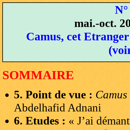
N°
mai.-oct. 20
Camus, cet Etranger 
(voi
SOMMAIRE
5. Point de vue :
Camus e
Abdelhafid Adnani
6. Etudes :
« J’ai déman