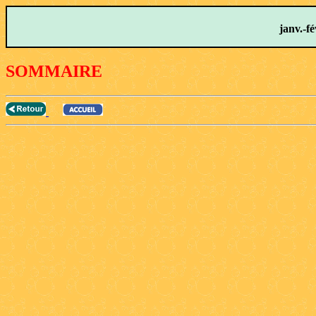
janv.-fé
SOMMAIRE