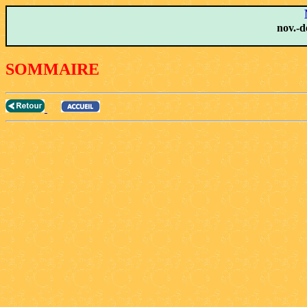
nov.-dé
SOMMAIRE