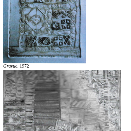
Gravue
, 1972