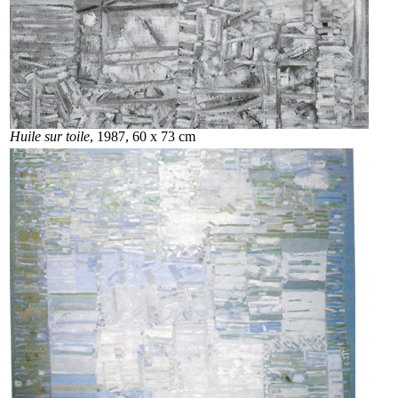
Huile sur toile
, 1987, 60 x 73 cm