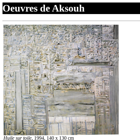
Oeuvres de Aksouh
Huile sur toile
, 1994, 140 x 130 cm