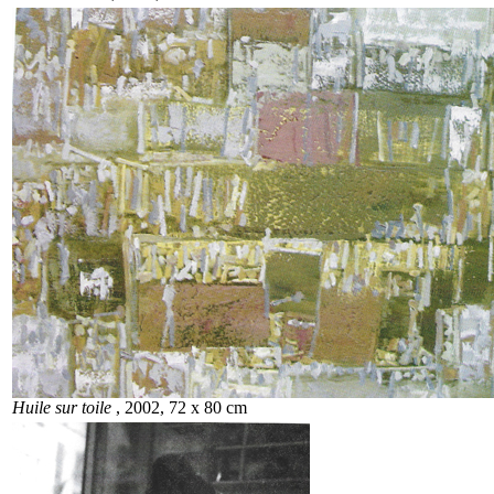
Huile sur toile
, 2002, 72 x 80 cm