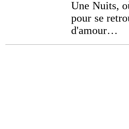
Une Nuits, où
pour se retro
d'amour…