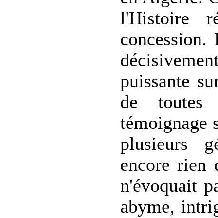
l'Histoire 
concession. 
décisivemen
puissante su
de toutes 
témoignage se
plusieurs g
encore rien 
n'évoquait pa
abyme, intrig