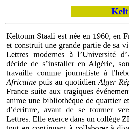
Kelt
Keltoum Staali est née en 1960, en Fr
et construit une grande partie de sa v
Lettres modernes à l’Université d’
décide de s’installer en Algérie, so
travaille comme journaliste à l'h
Africaine
puis au quotidien
Alger Ré
France suite aux tragiques événement
anime une bibliothèque de quartier et
d’écriture, avant de se tourner ve
Lettres. Elle exerce dans un collège 
tout en continuant à collaborer à div