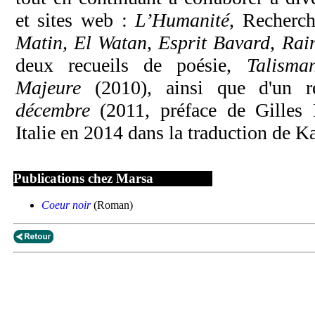
et sites web :
L’Humanité
, Recherch
Matin, El Watan
,
Esprit Bavard
,
Rai
deux recueils de poésie,
Talisma
Majeure
(2010), ainsi que d'un r
décembre
(2011, préface de Gilles 
Italie en 2014 dans la traduction de K
Publications chez Marsa
Coeur noir
(Roman)