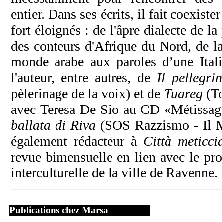
entier. Dans ses écrits, il fait coexiste
fort éloignés : de l'âpre dialecte de l
des conteurs d'Afrique du Nord, de la
monde arabe aux paroles d’une Ital
l'auteur, entre autres, de
Il pellegr
pèlerinage de la voix) et de
Tuareg
(To
avec Teresa De Sio au CD «Métissag
ballata di Riva
(SOS Razzismo - Il Ma
également rédacteur à
Città meticci
revue bimensuelle en lien avec le pr
interculturelle de la ville de Ravenne.
Publications chez Marsa