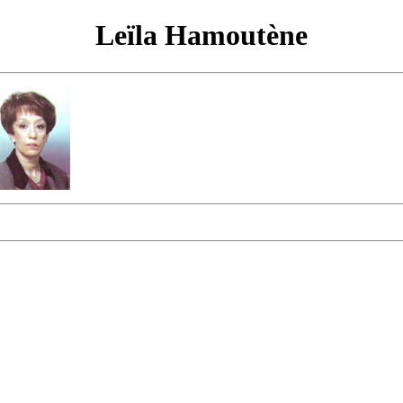
Leïla Hamoutène