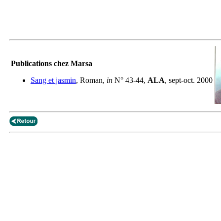
Publications chez Marsa
Sang et jasmin
, Roman,
in
N° 43-44,
ALA
, sept-oct. 2000