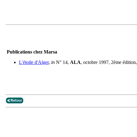
Publications chez Marsa
L'étoile d'Alger
,
in
N° 14,
ALA
, octobre 1997, 2ème édition