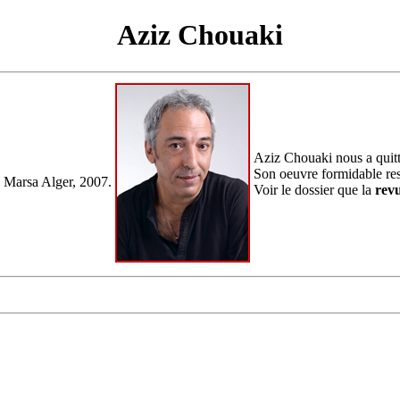
Aziz Chouaki
Aziz Chouaki nous a quitté
Son oeuvre formidable res
, Marsa Alger, 2007.
Voir le dossier que la
rev