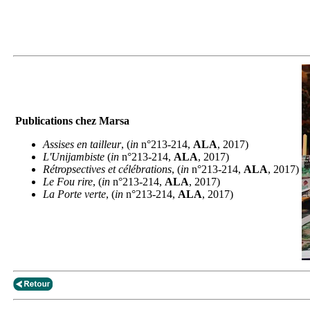
Publications chez Marsa
Assises en tailleur
, (
in
n°213-214,
ALA
, 2017)
L'Unijambiste
(
in
n°213-214,
ALA
, 2017)
Rétropsectives et célébrations
, (
in
n°213-214,
ALA
, 2017)
Le Fou rire
, (
in
n°213-214,
ALA
, 2017)
La Porte verte
, (
in
n°213-214,
ALA
, 2017)