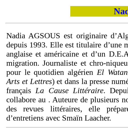
Nad
Nadia AGSOUS est originaire d’Algé
depuis 1993. Elle est titulaire d’une m
anglaise et américaine et d’un D.E.A
migration. Journaliste et chro-niqueuse
pour le quotidien algérien
El Watan
Arts et Lettres
) et dans la presse num
français
La Cause Littéraire
. Depu
collabore au
. Auteure de plusieurs n
des revues littéraires, elle prép
d’entretiens avec Smaïn Laacher.