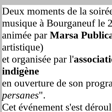
Deux moments de la soirée
musique à Bourganeuf le 2
animée par
Marsa Publica
artistique)
et organisée par l'
associat
indigène
en ouverture de son prog
persanes
".
Cet événement s'est dérou