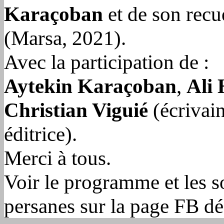
Karaçoban
et de son recue
(Marsa, 2021).
Avec la participation de :
Aytekin Karaçoban
,
Ali
Christian Viguié
(écrivai
éditrice).
Merci à tous.
Voir le programme et les s
persanes sur la page FB dé