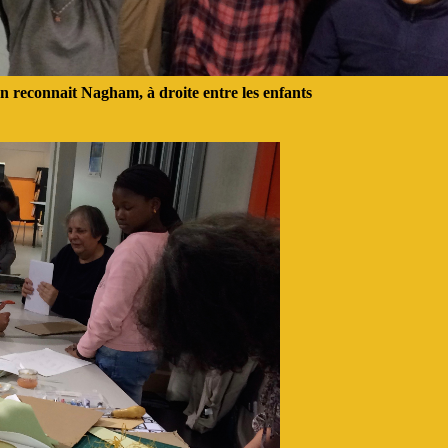
 reconnait Nagham, à droite entre les enfants