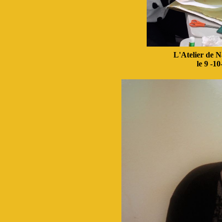
L'Atelier de 
le 9 -1