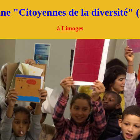
ne "Citoyennes de la diversité" 
à Limoges