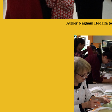
Atelier Nagham Hodaifa (on