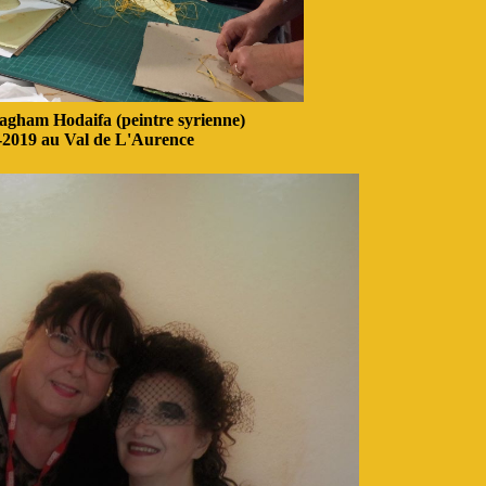
Nagham Hodaifa (peintre syrienne)
0-2019 au Val de L'Aurence