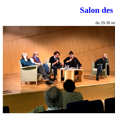
Salon des 
du 29-30 n