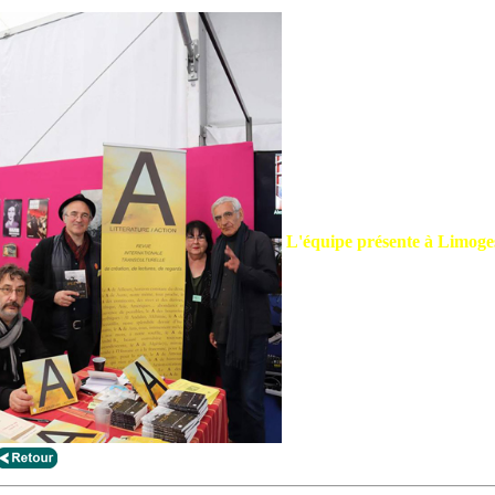
L'équipe présente à Limoge